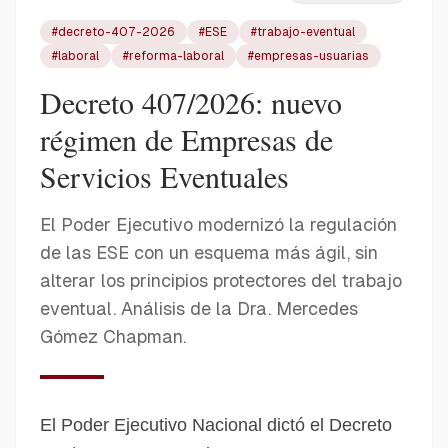
#
decreto-407-2026
#
ESE
#
trabajo-eventual
#
laboral
#
reforma-laboral
#
empresas-usuarias
Decreto 407/2026: nuevo
régimen de Empresas de
Servicios Eventuales
El Poder Ejecutivo modernizó la regulación
de las ESE con un esquema más ágil, sin
alterar los principios protectores del trabajo
eventual. Análisis de la Dra. Mercedes
Gómez Chapman.
El Poder Ejecutivo Nacional dictó el Decreto